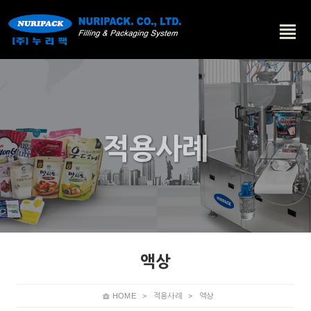
적용사례
액상
HOME
>
적용사례
>
액상