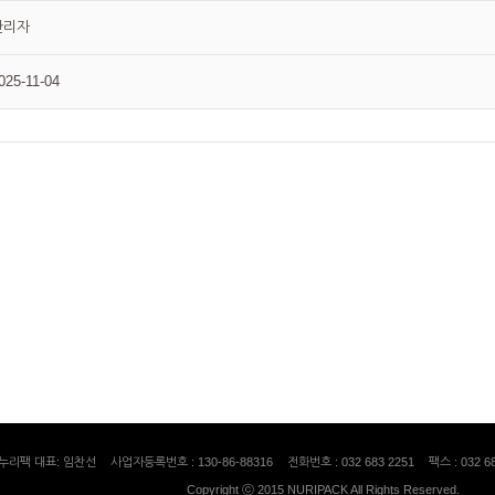
관리자
025-11-04
누리팩 대표: 임찬선
사업자등록번호 : 130-86-88316
전화번호 : 032 683 2251
팩스 : 032 6
Copyright ⓒ 2015 NURIPACK All Rights Reserved.