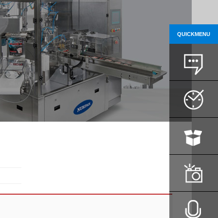
QUICK
MENU